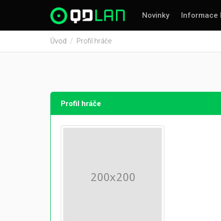
Novinky
Informace 
Úvod
Profil hráče
Profil hráče