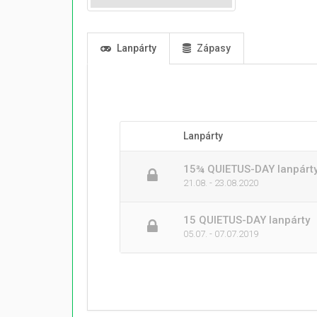
Lanpárty
Zápasy
Lanpárty
15¾ QUIETUS-DAY lanpárt
21.08. - 23.08.2020
15 QUIETUS-DAY lanpárty
05.07. - 07.07.2019