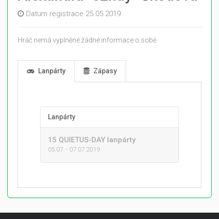
Datum registrace 25.05.2019
Hráč nemá vyplněné žádné informace o sobě.
Lanpárty
Zápasy
Lanpárty
15 QUIETUS-DAY lanpárty
05.07. - 07.07.2019