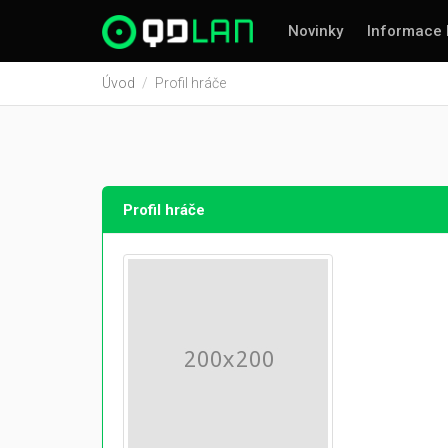
Novinky
Informace 
Úvod
Profil hráče
Profil hráče