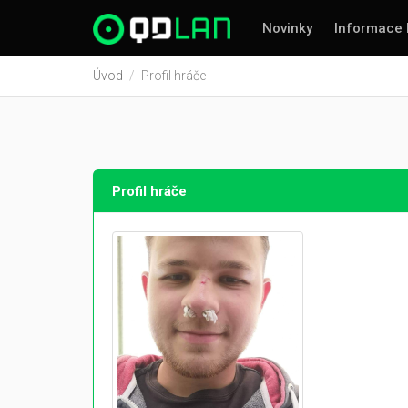
Novinky
Informace 
Úvod
Profil hráče
Profil hráče