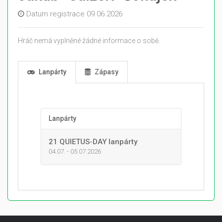
Datum registrace 09.06.2026
Hráč nemá vyplněné žádné informace o sobě.
Lanpárty
Zápasy
Lanpárty
21 QUIETUS-DAY lanpárty
04.07. - 05.07.2026