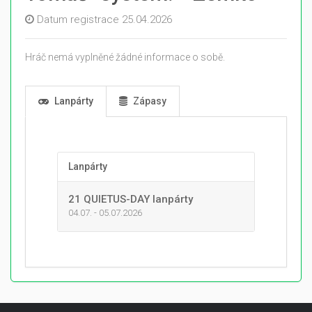
Datum registrace 25.04.2026
Hráč nemá vyplněné žádné informace o sobě.
Lanpárty
Zápasy
Lanpárty
21 QUIETUS-DAY lanpárty
04.07. - 05.07.2026