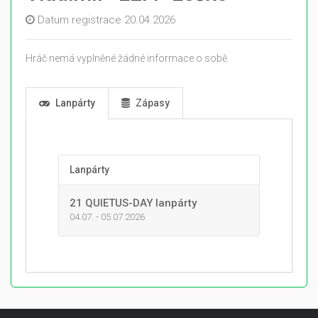
Datum registrace 20.04.2026
Hráč nemá vyplněné žádné informace o sobě.
Lanpárty
Zápasy
Lanpárty
21 QUIETUS-DAY lanpárty
04.07. - 05.07.2026