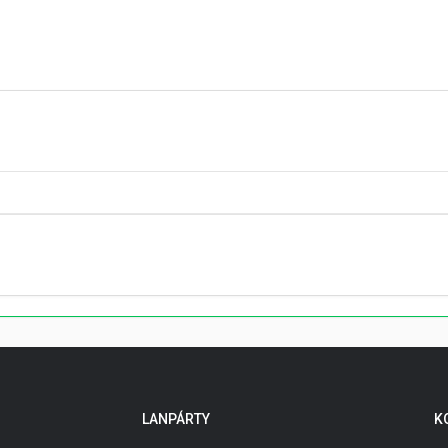
LANPÁRTY
K