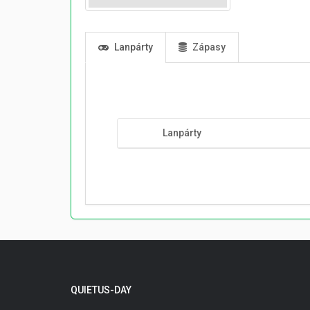
Lanpárty
Zápasy
Lanpárty
QUIETUS-DAY