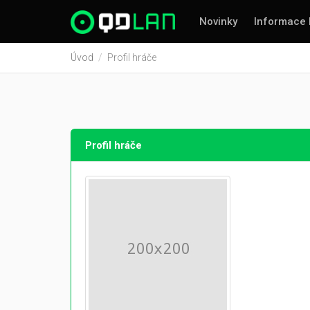
Novinky
Informace 
Úvod
Profil hráče
Profil hráče