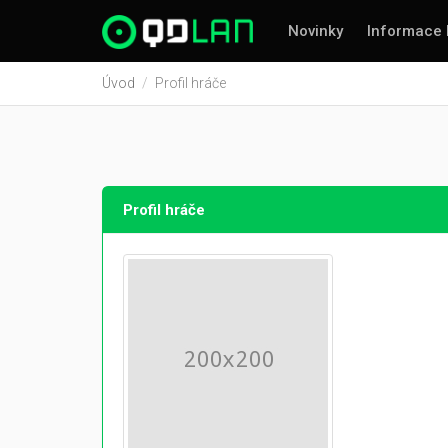
Novinky
Informace 
Úvod
Profil hráče
Profil hráče