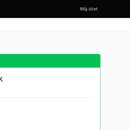
Můj účet
k