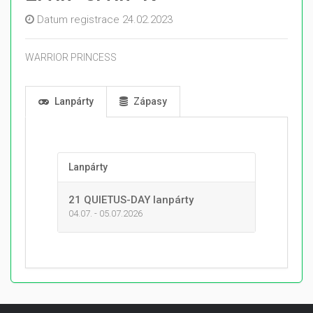
Datum registrace 24.02.2023
WARRIOR PRINCESS
Lanpárty
Zápasy
Lanpárty
21 QUIETUS-DAY lanpárty
04.07. - 05.07.2026