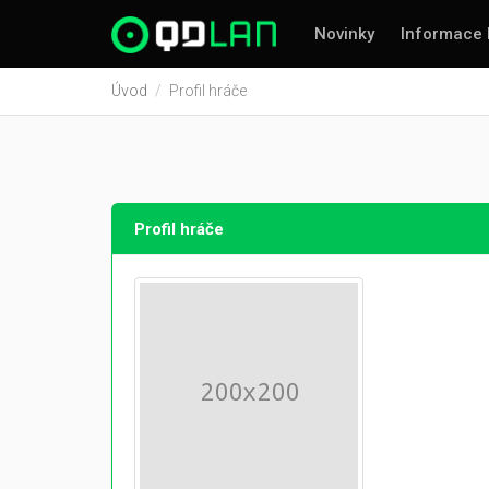
Novinky
Informace 
Úvod
Profil hráče
Profil hráče