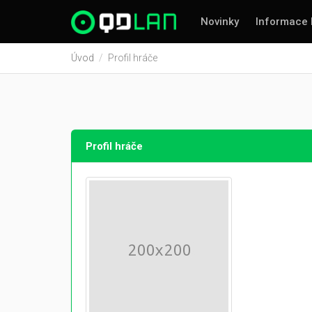
Novinky
Informace 
Úvod
Profil hráče
Profil hráče