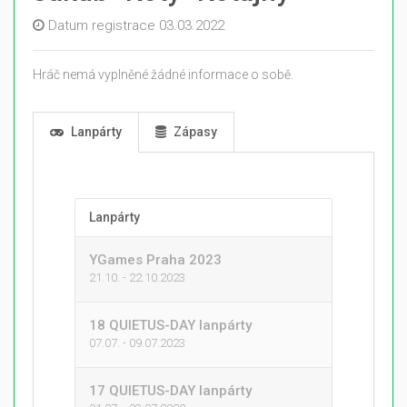
Datum registrace 03.03.2022
Hráč nemá vyplněné žádné informace o sobě.
Lanpárty
Zápasy
Lanpárty
YGames Praha 2023
21.10. - 22.10.2023
18 QUIETUS-DAY lanpárty
07.07. - 09.07.2023
17 QUIETUS-DAY lanpárty