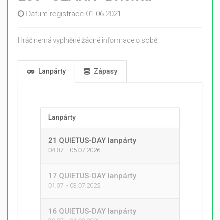
Datum registrace 01.06.2021
Hráč nemá vyplněné žádné informace o sobě.
Lanpárty
Zápasy
Lanpárty
21 QUIETUS-DAY lanpárty
04.07. - 05.07.2026
17 QUIETUS-DAY lanpárty
01.07. - 03.07.2022
16 QUIETUS-DAY lanpárty