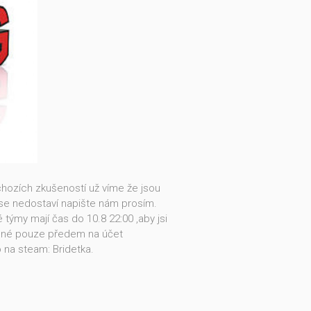
hozích zkušeností už víme že jsou
e se nedostaví napište nám prosím.
týmy mají čas do 10.8 22:00 ,aby jsi
tupné pouze předem na účet
 na steam: Bridetka.