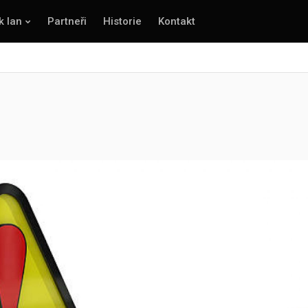
k lan
Partneři
Historie
Kontakt