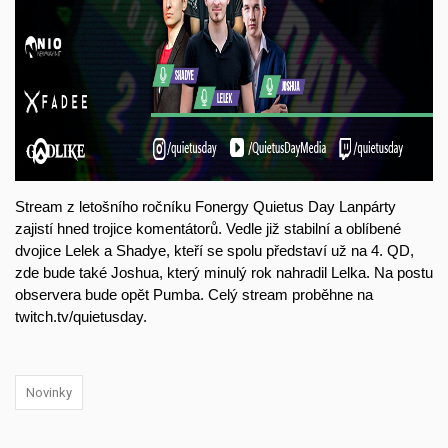
Stream z letošního ročníku Fonergy Quietus Day Lanpárty
zajistí hned trojice komentátorů. Vedle již stabilní a oblíbené
dvojice Lelek a Shadye, kteří se spolu představí už na 4. QD,
zde bude také Joshua, který minulý rok nahradil Lelka. Na postu
observera bude opět Pumba. Celý stream proběhne na
twitch.tv/quietusday
.
Novinky